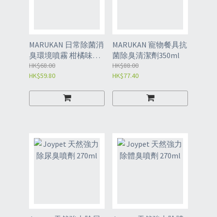
MARUKAN 日常除菌消
MARUKAN 寵物餐具抗
臭環境噴霧 柑橘味
菌除臭清潔劑350ml
750ml
HK$68.00
HK$88.00
HK$59.80
HK$77.40