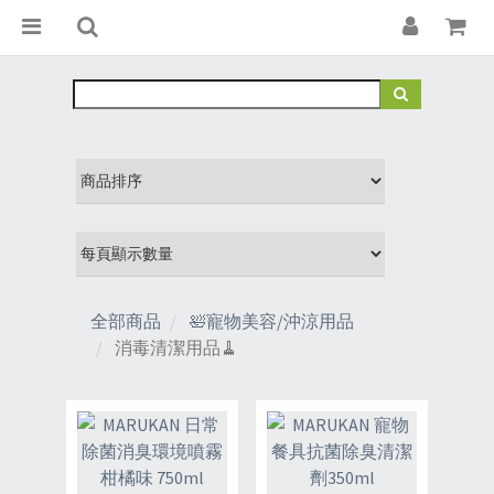
全部商品
🛀寵物美容/沖涼用品
消毒清潔用品🧹