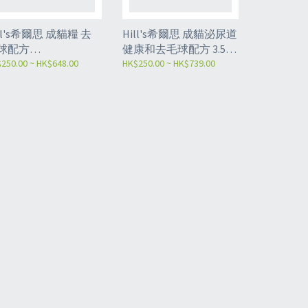
ll's希爾思 成貓糧 去
Hill's希爾思 成貓泌尿道
球配方
健康和去毛球配方 3.5lb
lb/7lb/15.5lb
250.00 ~ HK$648.00
/ 15.5lb (10135/10137)
HK$250.00 ~ HK$739.00