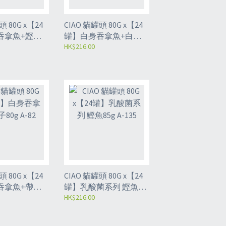
0G x【24
CIAO 貓罐頭 80G x【24
吞拿魚+鰹魚
罐】白身吞拿魚+白飯
5
魚85g A-02
HK$216.00
0G x【24
CIAO 貓罐頭 80G x【24
吞拿魚+帶子
罐】乳酸菌系列 鰹魚
85g A-135
HK$216.00