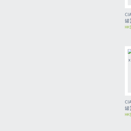
CIA
罐
+雞
HK$
CIA
罐
85
HK$