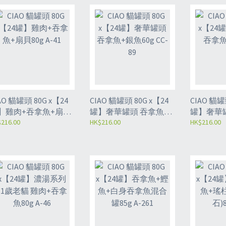
O 貓罐頭 80G x【24
CIAO 貓罐頭 80G x【24
CIAO 貓罐頭 8
】雞肉+吞拿魚+扇貝
罐】奢華罐頭 吞拿魚
罐】奢華
g A-41
216.00
+銀魚60g CC-89
HK$216.00
60g CC-86
HK$216.00