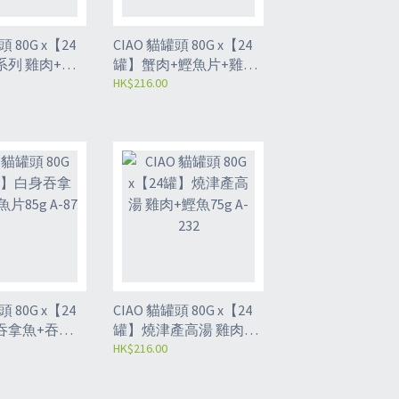
0G x【24
CIAO 貓罐頭 80G x【24
列 雞肉+鰹
罐】蟹肉+鰹魚片+雞肉
 A-44
85g A-17
HK$216.00
0G x【24
CIAO 貓罐頭 80G x【24
吞拿魚+吞拿
罐】燒津產高湯 雞肉
-87
+鰹魚75g A-232
HK$216.00