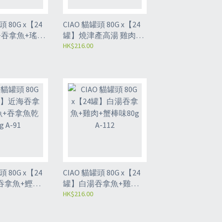
0G x【24
CIAO 貓罐頭 80G x【24
+吞拿魚+瑤柱
罐】燒津產高湯 雞肉
80g A-57
+吞拿魚+白飯魚 75g A-
HK$216.00
234
0G x【24
CIAO 貓罐頭 80G x【24
吞拿魚+鰹魚
罐】白湯吞拿魚+雞肉
g A-91
+蟹棒味80g A-112
HK$216.00