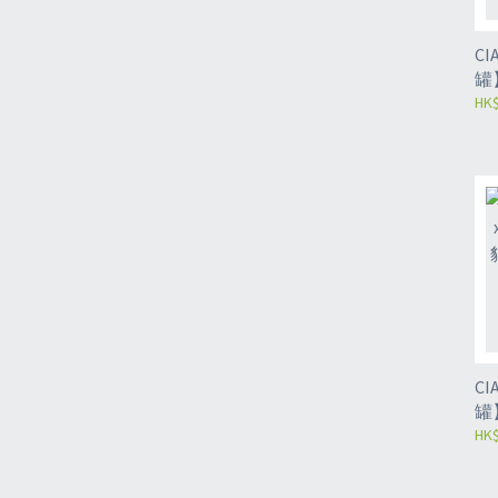
CIA
罐
雞
HK$
CIA
罐
(軟
HK$