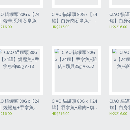
O 貓罐頭 80G x【24
CIAO 貓罐頭 80G x【24
CIAO 貓罐頭 8
】奢華系列 吞拿魚
罐】白身肉吞拿魚+越
罐】白身
肉80g A-141
216.00
光米85g A-04
HK$216.00
片85g A-8
HK$216.00
O 貓罐頭 80G x【24
CIAO 貓罐頭 80G x【24
CIAO 貓罐頭 8
】燒鰹魚+吞拿魚柳
罐】吞拿魚+雞肉+扇貝
罐】白身
g A-18
216.00
85g A-252
HK$216.00
80g A-82
HK$216.00