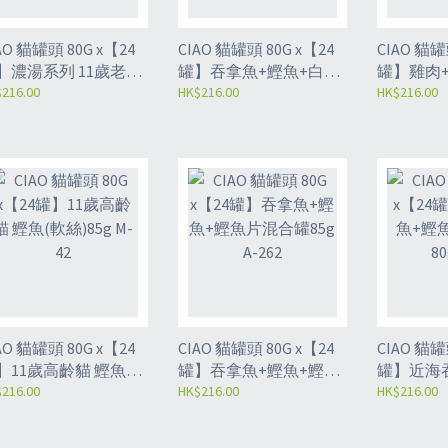
O 貓罐頭 80G x【24
CIAO 貓罐頭 80G x【24
CIAO 貓罐頭 8
】濃湯系列 11歲老貓
罐】吞拿魚+鰹魚+白身
罐】雞肉
肉+吞拿魚80g A-46
216.00
吞拿魚混合罐85g A-261
HK$216.00
濃湯(防尿石)
HK$216.00
O 貓罐頭 80G x【24
CIAO 貓罐頭 80G x【24
CIAO 貓罐頭 8
】11歲高齡貓 鰹魚
罐】吞拿魚+鰹魚+鰹魚
罐】近海
絲)85g M-42
216.00
片混合罐85g A-262
HK$216.00
+吞拿魚乾80
HK$216.00