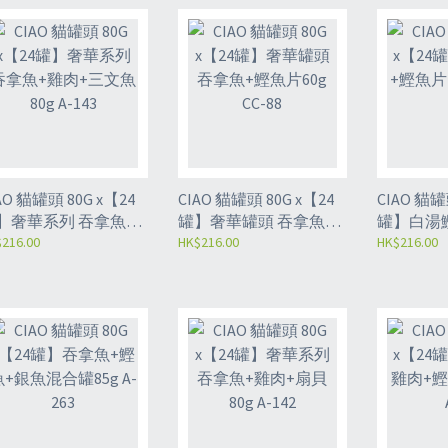
O 貓罐頭 80G x【24
CIAO 貓罐頭 80G x【24
CIAO 貓罐頭 8
】奢華系列 吞拿魚
罐】奢華罐頭 吞拿魚
罐】白湯
肉+三文魚80g A-143
216.00
+鰹魚片60g CC-88
HK$216.00
+雞肉80g 
HK$216.00