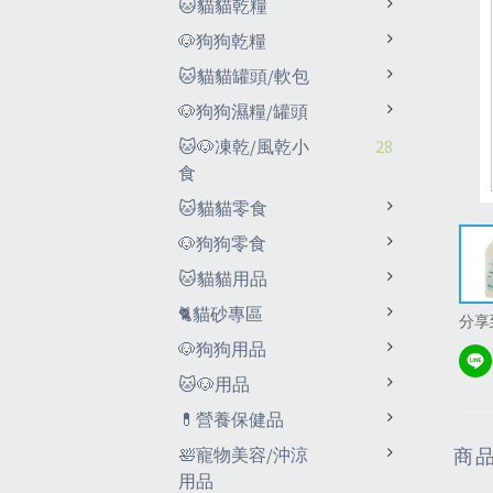
🐱貓貓乾糧
🐶狗狗乾糧
🐱貓貓罐頭/軟包
🐶狗狗濕糧/罐頭
🐱🐶凍乾/風乾小
28
食
🐱貓貓零食
🐶狗狗零食
🐱貓貓用品
🐈貓砂專區
分享
🐶狗狗用品
🐱🐶用品
💊營養保健品
🛀寵物美容/沖涼
商
用品