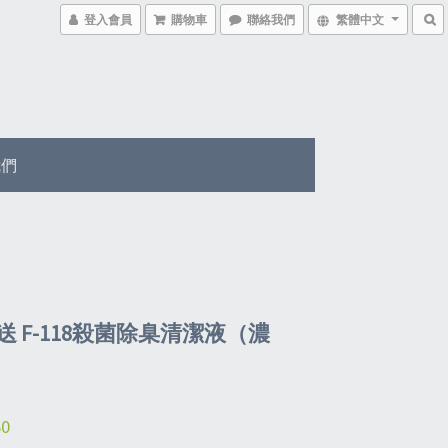
登入會員
購物車
聯絡我們
繁體中文
我們
送 F-118殺菌除臬清潔液（濃
60