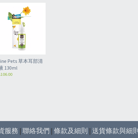
vine Pets 草本耳部清
 130ml
106.00
貨服務
|
聯絡我們
|
條款及細則
|
送貨條款與細