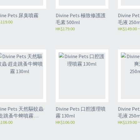
vine Pets 尿臭噴霧
Divine Pets 極致修護護
Divine 
119.00
毛素 500ml
毛液 250m
HK$179.00
HK$149.00 ~
vine Pets 天然驅蚊蟲·
Divine Pets 口腔護理噴
Divine 
走跳蚤牛蜱噴霧
霧 130ml
毛液 250m
0ml
106.00
HK$106.00
HK$139.00 ~