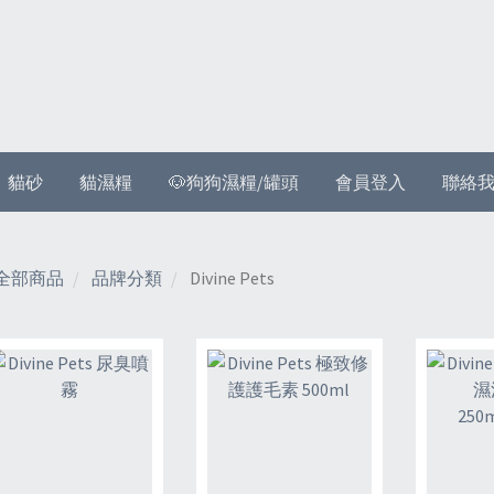
貓砂
貓濕糧
🐶狗狗濕糧/罐頭
會員登入
聯絡
全部商品
品牌分類
Divine Pets