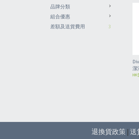
品牌分類
組合優惠
差額及送貨費用
3
Di
潔液
HK$
退換貨政策
|
送