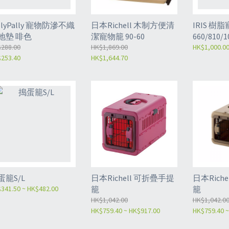
llyPally 寵物防滲不織
日本Richell 木制方便清
IRIS 樹
地墊 啡色
潔寵物籠 90-60
660/810/1
288.00
HK$1,869.00
HK$1,000.00
253.40
HK$1,644.70
蛋籠S/L
日本Richell 可折疊手提
日本Rich
341.50 ~ HK$482.00
籠
籠
HK$1,042.00
HK$1,042.0
HK$759.40 ~ HK$917.00
HK$759.40 ~