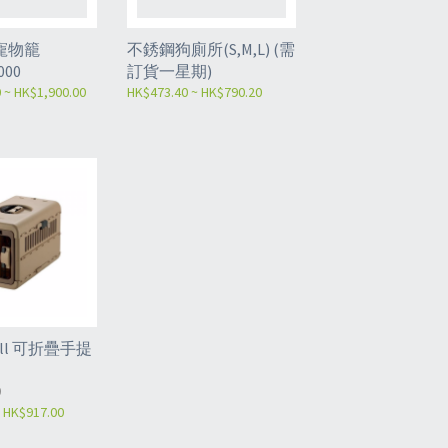
脂寵物籠
不銹鋼狗廁所(S,M,L) (需
000
訂貨一星期)
 ~ HK$1,900.00
HK$473.40 ~ HK$790.20
ell 可折疊手提
0
 HK$917.00