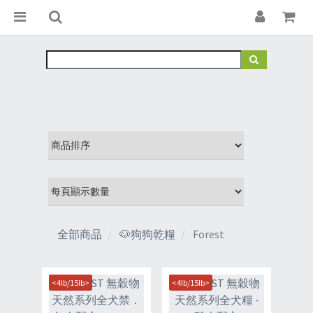
全部商品
🐶狗狗乾糧
Forest
<4lb/15lb>
<4lb/15lb>