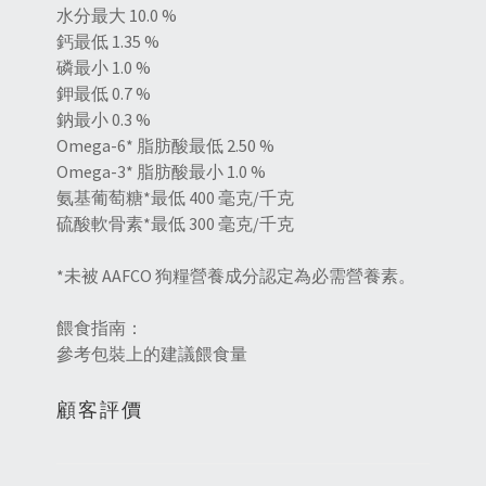
水分最大 10.0 %
鈣最低 1.35 %
磷最小 1.0 %
鉀最低 0.7 %
鈉最小 0.3 %
Omega-6* 脂肪酸最低 2.50 %
Omega-3* 脂肪酸最小 1.0 %
氨基葡萄糖*最低 400 毫克/千克
硫酸軟骨素*最低 300 毫克/千克
*未被 AAFCO 狗糧營養成分認定為必需營養素。
餵食指南：
參考包裝上的建議餵食量
顧客評價