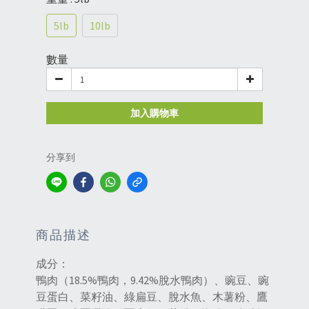
5lb
10lb
數量
加入購物車
分享到
商品描述
成分：
鴨肉（18.5%鴨肉，9.42%脫水鴨肉）、豌豆、豌
豆蛋白、菜籽油、綠扁豆、脫水魚、木薯粉、鷹