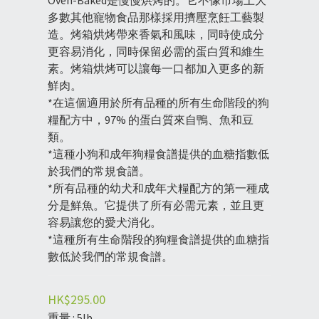
Oven-Baked是慢慢烘烤的。它不像市場上大
多數其他寵物食品那樣採用擠壓烹飪工藝製
造。烤箱烘烤帶來香氣和風味，同時使成分
更容易消化，同時保留必需的蛋白質和維生
素。烤箱烘烤可以讓每一口都加入更多的新
鮮肉。
*在這個適用於所有品種的所有生命階段的狗
糧配方中，97% 的蛋白質來自鴨、魚和豆
類。
*這種小狗和成年狗糧食譜提供的血糖指數低
於我們的常規食譜。
*所有品種的幼犬和成年犬糧配方的第一種成
分是鮮魚。它提供了所有必需元素，並且更
容易讓您的愛犬消化。
*這種所有生命階段的狗糧食譜提供的血糖指
數低於我們的常規食譜。
HK$295.00
重量
: 5lb