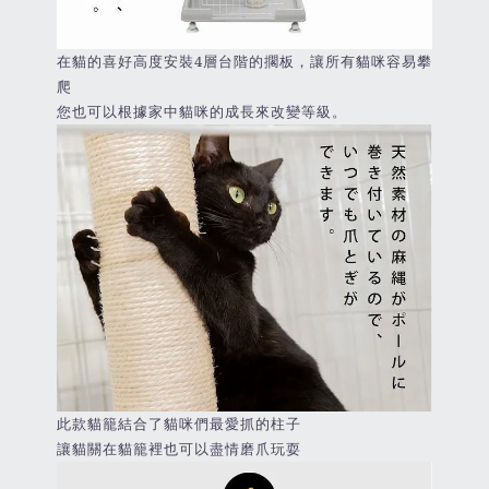
在貓的喜好高度安裝4層台階的擱板，讓所有貓咪容易攀
爬
您也可以根據家中貓咪的成長來改變等級。
此款貓籠結合了貓咪們最愛抓的柱子
讓貓關在貓籠裡也可以盡情磨爪玩耍