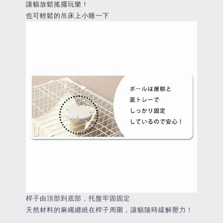
讓貓放鬆搖擺玩樂！
也可輕鬆的吊床上小睡一下
桿子由頂部到底部，托盤牢固固定
天然材料的麻繩纏繞在桿子周圍，讓貓隨時緩解壓力！