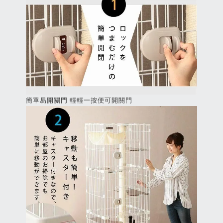
簡單易開關門 輕輕一按便可開關門