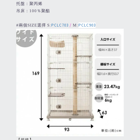
托盤：聚丙烯
吊床：100％聚酯
PCLC703
/
PCLC903
#兩個SIZE選擇
S:
M
:
【規格】