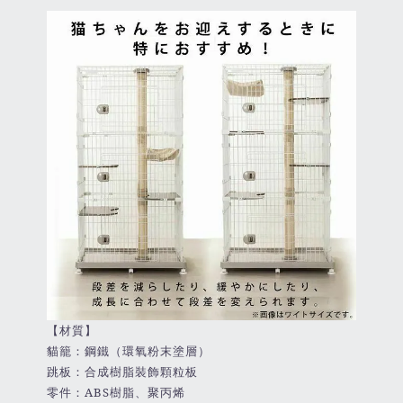
【材質】
貓籠：鋼鐵（環氧粉末塗層）
跳板：合成樹脂裝飾顆粒板
零件：ABS樹脂、聚丙烯