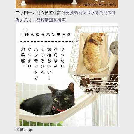
二小門一大門方便整理設計
更換貓廁所和水等的門設計
為大尺寸，易於清潔和清潔
搖擺吊床