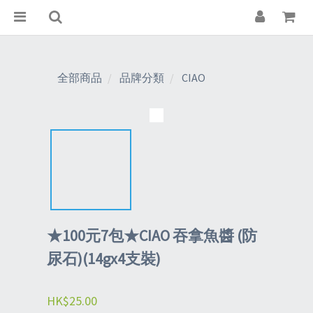
全部商品
品牌分類
CIAO
★100元7包★CIAO 吞拿魚醬 (防
尿石)(14gx4支裝)
HK$25.00