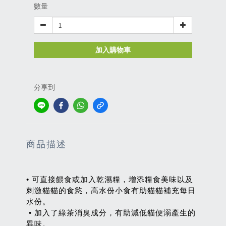
數量
加入購物車
分享到
商品描述
• 可直接餵食或加入乾濕糧，增添糧食美味以及
刺激貓貓的食慾，高水份小食有助貓貓補充每日
水份。
• 加入了綠茶消臭成分，有助減低貓便溺產生的
異味。