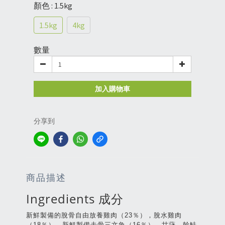
顏色
: 1.5kg
1.5kg
4kg
數量
加入購物車
分享到
商品描述
Ingredients 成分
新鮮製備的脫骨自由放養雞肉（23％），脫水雞肉
（18％），新鮮製備去骨三文魚（16％），甘藷，幹鮭