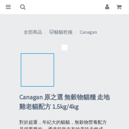
全部商品
🐱貓貓乾糧
Canagan
Canagan 原之選 無穀物貓糧 走地
雞老貓配方 1.5kg/4kg
對於超重，年紀大的貓貓，無穀物營養配方