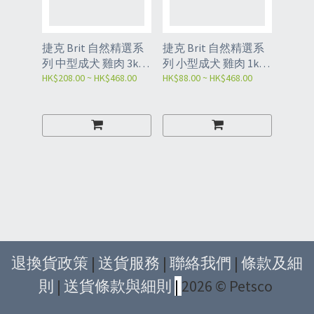
捷克 Brit 自然精選系
捷克 Brit 自然精選系
列 中型成犬 雞肉 3kg
列 小型成犬 雞肉 1kg /
／8kg
HK$208.00 ~ HK$468.00
8kg
HK$88.00 ~ HK$468.00
退換貨政策
|
送貨服務
|
聯絡我們
|
條款及細
則
|
送貨條款與細則
|
2026 © Petsco