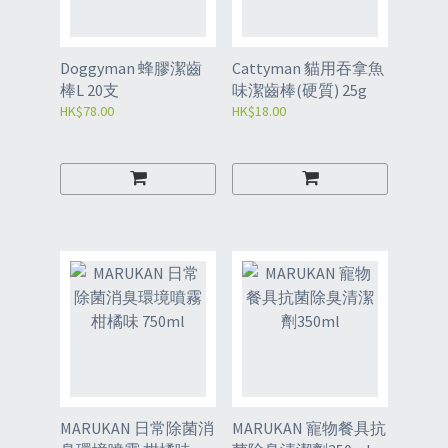
Doggyman 蜂膠潔齒
Cattyman 貓用吞拿魚
棒L 20支
味潔齒棒(硬質) 25g
HK$78.00
HK$18.00
MARUKAN 日常除菌消
MARUKAN 寵物餐具抗