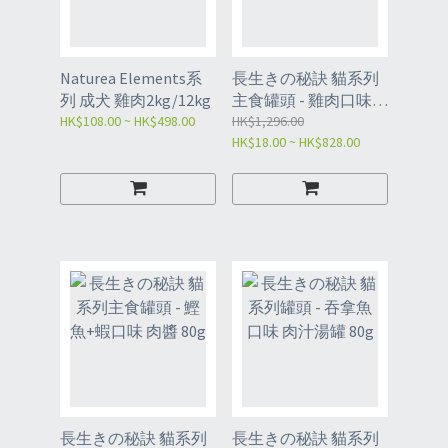
Naturea Elements系
長生きの秘訣 貓系列
列 成犬 雞肉2kg/12kg
主食罐頭 - 雞肉口味慕
HK$108.00 ~ HK$498.00
絲 80g
HK$1,296.00
HK$18.00 ~ HK$828.00
長生きの秘訣 貓系列
長生きの秘訣 貓系列