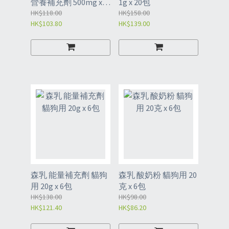
營養補充劑 500mg x
1g x 20包
15粒
HK$118.00
HK$158.00
HK$103.80
HK$139.00
森乳 能量補充劑 貓狗
森乳 酸奶粉 貓狗用 20
用 20g x 6包
克 x 6包
HK$138.00
HK$98.00
HK$121.40
HK$86.20