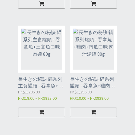
長生きの秘訣 貓系列
長生きの秘訣 貓系列
主食罐頭 - 吞拿魚+三
罐頭 - 吞拿魚+雞肉
文魚口味 肉醬 80g
HK$1,296.00
+南瓜口味 肉汁湯罐
HK$1,296.00
HK$18.00 ~ HK$828.00
HK$18.00 ~ HK$828.00
80g