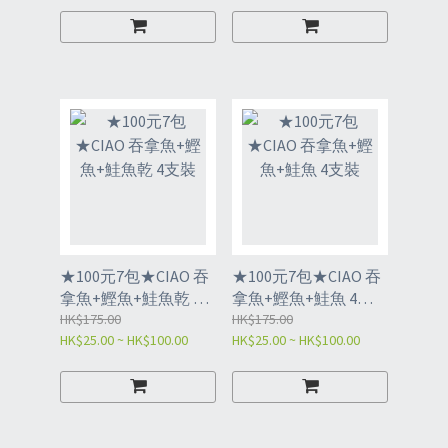
★100元7包★CIAO 吞
★100元7包★CIAO 吞
拿魚+鰹魚+鮭魚乾 4
拿魚+鰹魚+鮭魚 4支
支裝
HK$175.00
裝
HK$175.00
HK$25.00 ~ HK$100.00
HK$25.00 ~ HK$100.00