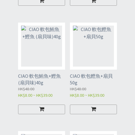
CIAO 軟包鮪魚+鰹魚
CIAO 軟包鰹魚+扇貝
(扇貝味)40g
50g
HK$48.00
HK$48.00
HK$8.00 ~ HK$39.00
HK$8.00 ~ HK$39.00