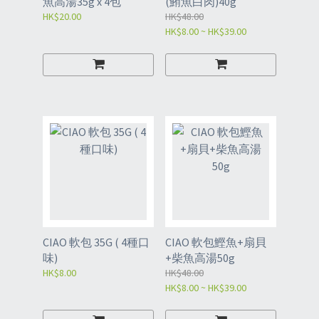
魚高湯35g x 4包
(鮪魚白肉)40g
HK$20.00
HK$48.00
HK$8.00 ~ HK$39.00
CIAO 軟包 35G ( 4種口
CIAO 軟包鰹魚+扇貝
味)
+柴魚高湯50g
HK$8.00
HK$48.00
HK$8.00 ~ HK$39.00