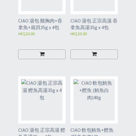
CIAO 湯包 雞胸肉+吞
CIAO 湯包 正宗高湯 吞
拿魚+扇貝35g x 4包
拿魚高湯35g x 4包
HK$20.00
HK$20.00
CIAO 湯包 正宗高湯 鰹
CIAO 軟包鮪魚+鰹魚