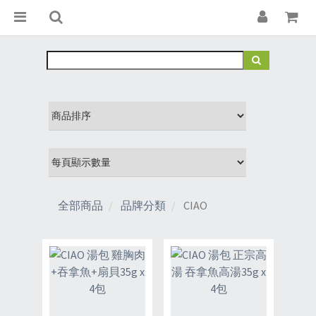
全部商品
品牌分類
CIAO