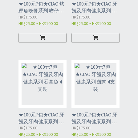
★100元7包★CIAO 烤
★100元7包★CIAO 牙
鰹魚晚餐系列 吻仔魚
齒及牙肉健康系列 鰹
+扇貝 4支裝
HK$175.00
魚 4支裝
HK$175.00
HK$25.00 ~ HK$100.00
HK$25.00 ~ HK$100.00
★100元7包★CIAO 牙
★100元7包★CIAO 牙
齒及牙肉健康系列 吞
齒及牙肉健康系列 雞
拿魚 4支裝
HK$175.00
肉 4支裝
HK$175.00
HK$25.00 ~ HK$100.00
HK$25.00 ~ HK$100.00