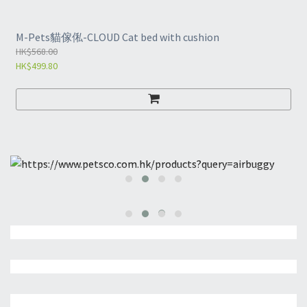
M-Pets貓傢俬-CLOUD Cat bed with cushion
HK$568.00
HK$499.80