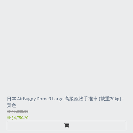
日本 AirBuggy Dome3 Large 高級寵物手推車 (載重20kg) -
黃色
HK$5,308.00
HK$4,750.20