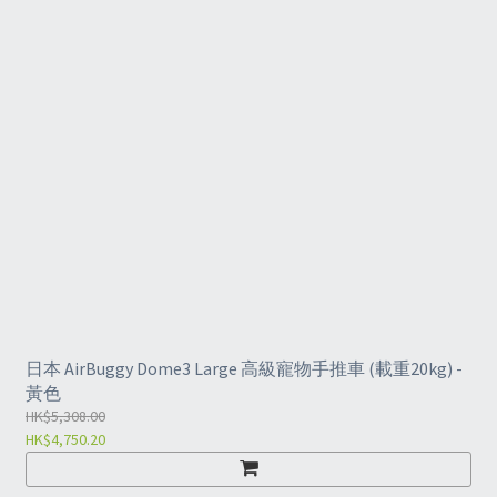
日本 AirBuggy Dome3 Large 高級寵物手推車 (載重20kg) -
黃色
HK$5,308.00
HK$4,750.20