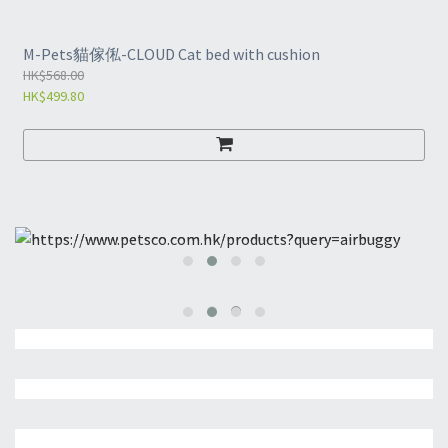
M-Pets貓傢俬-CLOUD Cat bed with cushion
HK$568.00
HK$499.80