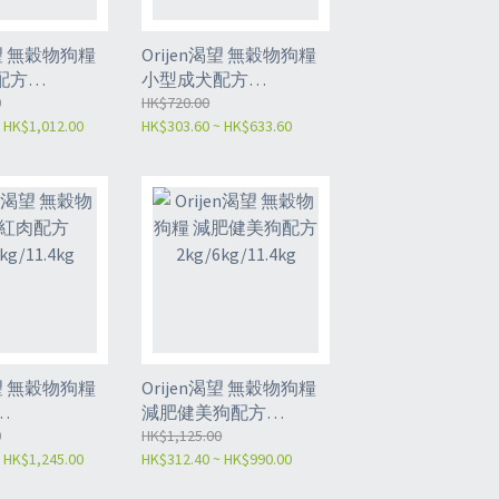
渴望 無穀物狗糧
Orijen渴望 無穀物狗糧
配方
小型成犬配方
g
0
1.8kg/5.4kg
HK$720.00
 HK$1,012.00
HK$303.60 ~ HK$633.60
渴望 無穀物狗糧
Orijen渴望 無穀物狗糧
減肥健美狗配方
1.4kg
0
2kg/6kg/11.4kg
HK$1,125.00
 HK$1,245.00
HK$312.40 ~ HK$990.00