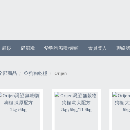
貓砂
貓濕糧
🐶狗狗濕糧/罐頭
會員登入
聯絡
全部商品
🐶狗狗乾糧
Orijen