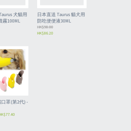
aurus 犬貓用
日本直送 Taurus 貓犬用
霧100ML
防吃便便液30ML
HK$98.00
HK$86.20
嘴口罩(第2代) -
HK$77.40