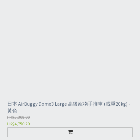
日本 AirBuggy Dome3 Large 高級寵物手推車 (載重20kg) -
黃色
HK$5,308.00
HK$4,750.20