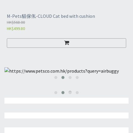
M-Pets貓傢俬-CLOUD Cat bed with cushion
HK$568.00
HK$499.80