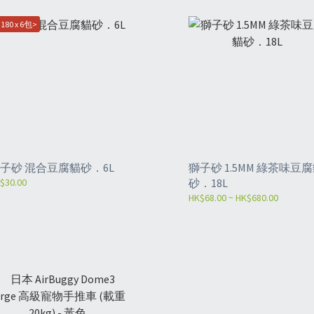
180 x 6包>
子砂 混合豆腐貓砂．6L
獅子砂 1.5MM 綠茶味豆
$30.00
砂．18L
HK$68.00 ~ HK$680.00