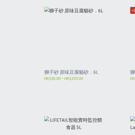
<$
獅子砂 原味豆腐貓砂．6L
獅
HK$45.00 ~ HK$250.00
HK