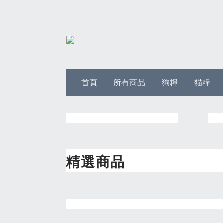
首頁
所有商品
狗糧
貓糧
精選商品