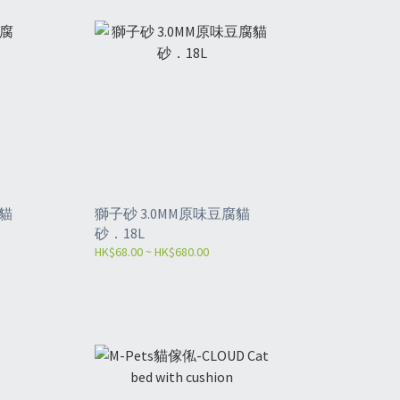
腐貓
獅子砂 3.0MM原味豆腐貓
砂．18L
HK$68.00 ~ HK$680.00