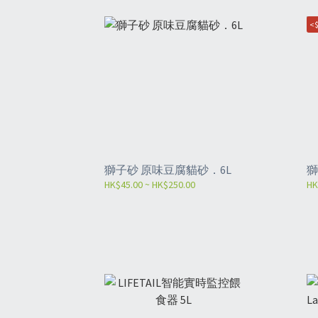
<$
獅子砂 原味豆腐貓砂．6L
獅
HK$45.00 ~ HK$250.00
HK