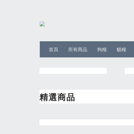
首頁
所有商品
狗糧
貓糧
精選商品