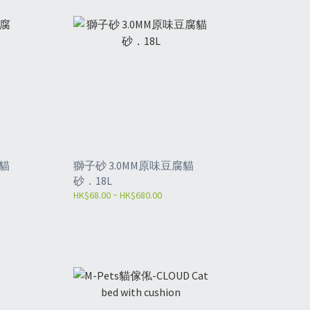
腐貓
獅子砂 3.0MM原味豆腐貓
砂．18L
HK$68.00 ~ HK$680.00