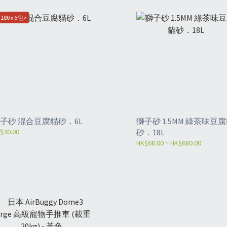
180 x 6包>
子砂 混合豆腐貓砂．6L
獅子砂 1.5MM 綠茶味豆
$30.00
砂．18L
HK$68.00 ~ HK$680.00