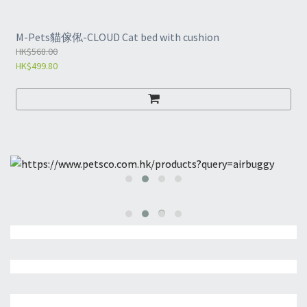
M-Pets貓傢俬-CLOUD Cat bed with cushion
HK$568.00
HK$499.80