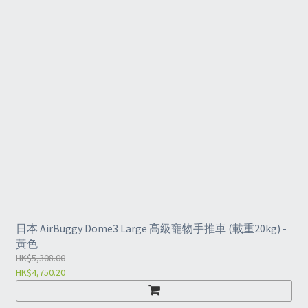
日本 AirBuggy Dome3 Large 高級寵物手推車 (載重20kg) -
黃色
HK$5,308.00
HK$4,750.20