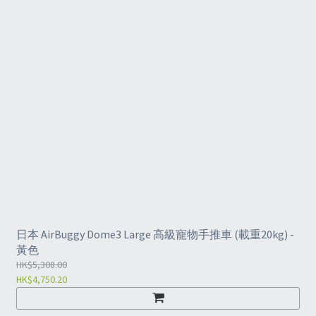
日本 AirBuggy Dome3 Large 高級寵物手推車 (載重20kg) -
黃色
HK$5,308.00
HK$4,750.20