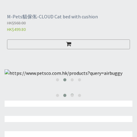
M-Pets貓傢俬-CLOUD Cat bed with cushion
HK$568.00
HK$499.80