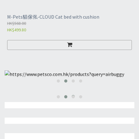
M-Pets貓傢俬-CLOUD Cat bed with cushion
HK$568.00
HK$499.80