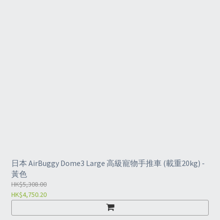
日本 AirBuggy Dome3 Large 高級寵物手推車 (載重20kg) -
黃色
HK$5,308.00
HK$4,750.20