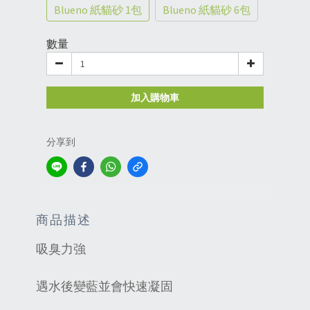
Blueno 紙貓砂 1包
Blueno 紙貓砂 6包
數量
加入購物車
分享到
商品描述
吸臭力強
遇水後變藍並會快速凝固