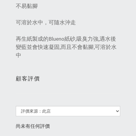
不易黏腳
可溶於水中，可隨水沖走
再生紙製成的Blueno紙砂,吸臭力強,遇水後
變藍並會快速凝固,而且不會黏腳,可溶於水
中
顧客評價
尚未有任何評價