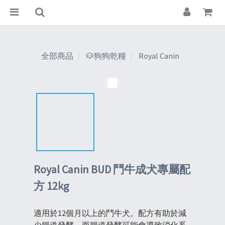
全部商品
🐶狗狗乾糧
Royal Canin
Royal Canin BUD 鬥牛成犬專屬配
方 12kg
適用於12個月以上的鬥牛犬。配方有助於減