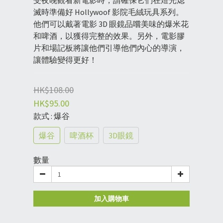
受夜晚觀看新電影時，請確保它們在燈光熄
滅時準備好 Hollywoof 影院毛絨玩具系列。
他們可以戴著電影 3D 眼鏡品嚐美味的爆米花
和啤酒，以獲得完整的效果。另外，電影膠
片和場記板將讓他們引導他們內心的導演，
讓體驗變得更好！
HK$108.00
HK$95.00
款式
: 爆谷
爆谷
啤酒杯
3D眼鏡
數量
加入購物車