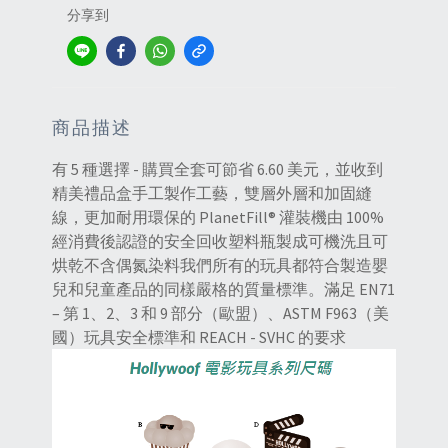
分享到
商品描述
有 5 種選擇 - 購買全套可節省 6.60 美元，並收到
精美禮品盒手工製作工藝，雙層外層和加固縫
線，更加耐用環保的 PlanetFill® 灌裝機由 100%
經消費後認證的安全回收塑料瓶製成可機洗且可
烘乾不含偶氮染料我們所有的玩具都符合製造嬰
兒和兒童產品的同樣嚴格的質量標準。滿足 EN71
– 第 1、2、3 和 9 部分（歐盟）、ASTM F963（美
國）玩具安全標準和 REACH - SVHC 的要求