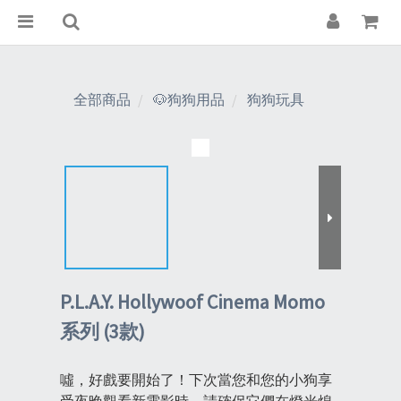
全部商品
🐶狗狗用品
狗狗玩具
P.L.A.Y. Hollywoof Cinema Momo
系列 (3款)
噓，好戲要開始了！下次當您和您的小狗享