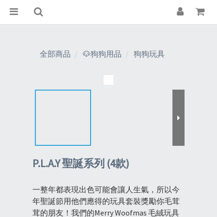
全部商品
🐶狗狗用品
狗狗玩具
P.L.A.Y 聖誕系列 (4款)
一整年都表現出色可能會讓人生氣，所以今
年聖誕節用他們應得的玩具套裝獎勵你毛茸
茸的朋友！我們的Merry Woofmas 毛絨玩具