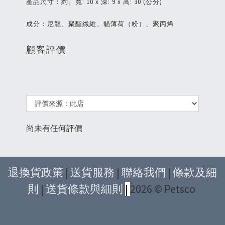
產品尺寸：約。寬: 10 x 深: 9 x 高: 30 (公分)
成分：尼龍、聚酯纖維、貓薄荷（粉）、聚丙烯
顧客評價
尚未有任何評價
退換貨政策
|
送貨服務
|
聯絡我們
|
條款及細
則
|
送貨條款與細則
|
2026 © Petsco