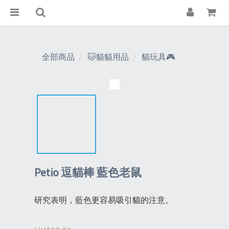
全部商品
🐱貓貓用品
貓玩具🎮
Petio 逗貓棒 藍色老鼠
研究表明，藍色更容易吸引貓的注意。