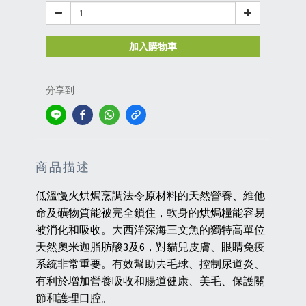
加入購物車
分享到
商品描述
低溫慢火烘焗烹調法令原材料的天然營養、維他
命及礦物質能被完全鎖住，軟身的烘焗糧能容易
被消化和吸收。大西洋深海三文魚的獨特高單位
3
6
天然奧米迦脂肪酸
及
，對貓兒皮膚、眼睛免疫
系統非常重要。有效幫助去毛球、控制尿道炎、
有利於增加營養吸收和腸道健康、美毛、保護關
節和護理口腔。