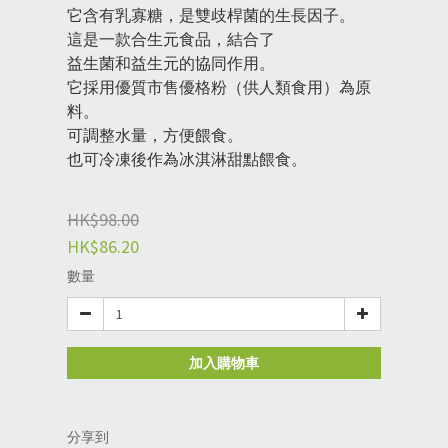
它含有乳寡糖，是雙歧桿菌的生長因子。
這是一款合生元食品，結合了
益生菌和益生元的協同作用。
它採用優質市售優格粉（供人類食用）為原
料。
可調整水量，方便餵食。
也可冷凍後作為冰淇淋甜點餵食。
HK$98.00
HK$86.20
數量
加入購物車
分享到