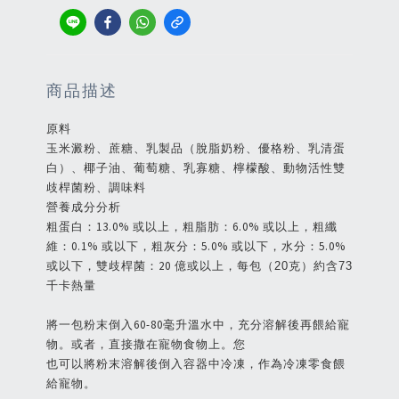
商品描述
原料
玉米澱粉、蔗糖、乳製品（脫脂奶粉、優格粉、乳清蛋
白）、椰子油、葡萄糖、乳寡糖、檸檬酸、動物活性雙
歧桿菌粉、調味料
營養成分分析
粗蛋白：13.0% 或以上，粗脂肪：6.0% 或以上，粗纖
維：0.1% 或以下，粗灰分：5.0% 或以下，水分：5.0%
或以下，雙歧桿菌：20 億或以上，
每包（20克）約含73
千卡熱量
將一包粉末倒入60-80毫升溫水中，充分溶解後再餵給寵
物。或者，直接撒在寵物食物上。您
也可以將粉末溶解後倒入容器中冷凍，作為冷凍零食餵
給寵物。