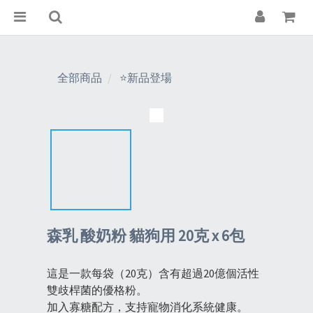
全部商品
⭐新品登場
森乳 酸奶粉 貓狗用 20克 x 6包
這是一款每袋（20克）含有超過20億個活性
雙歧桿菌的優格粉。
加入寡糖配方，支持寵物消化系統健康。