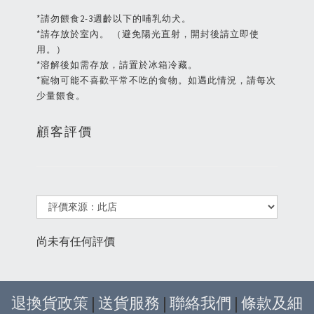
*請勿餵食2-3週齡以下的哺乳幼犬。
*請存放於室內。 （避免陽光直射，開封後請立即使
用。）
*溶解後如需存放，請置於冰箱冷藏。
*寵物可能不喜歡平常不吃的食物。如遇此情況，請每次
少量餵食。
顧客評價
尚未有任何評價
退換貨政策
|
送貨服務
|
聯絡我們
|
條款及細