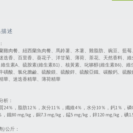
品描述
：
蘭雞肉餐、紐西蘭魚肉餐、馬鈴薯、木薯、雞脂肪、豌豆、藍莓
迷迭香、百里香、葵花子、洋甘菊、薄荷、茶花、天然香料、維生素
)、維生素A、硫胺素(維生素B1) 、核黃素、叱哆醇(維生素B6)、維
牛磺酸、氯化膽鹼、硫酸鎂、硫酸鋅、硫酸亞鐵、碳酸鈣、硫酸
精華、迷迭香精華、薄荷精華
分析：
質24％，脂肪12％，灰分11％，纖維4％，水分10％，鈣1％，磷0.8
4％，鐵80 mg/kg，銅7.3 mg/kg，錳5 mg/kg，鋅120 mg/kg，碘1.5
劑/公斤：