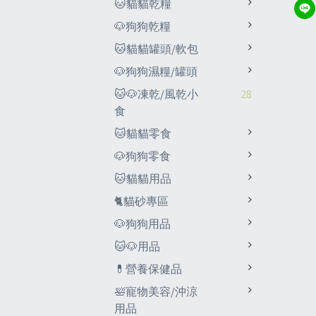
🐱貓貓乾糧
🐶狗狗乾糧
🐱貓貓罐頭/軟包
🐶狗狗濕糧/罐頭
🐱🐶凍乾/風乾小
28
食
🐱貓貓零食
🐶狗狗零食
🐱貓貓用品
🐈貓砂專區
🐶狗狗用品
🐱🐶用品
💊營養保健品
🛀寵物美容/沖涼
用品