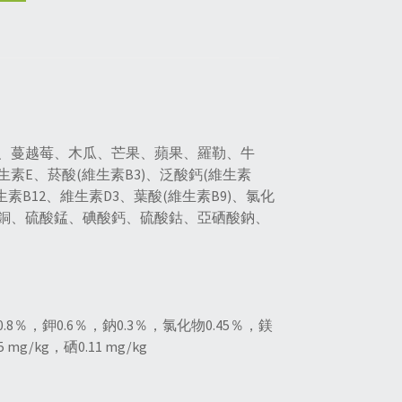
、蔓越莓、木瓜、芒果、蘋果、羅勒、牛
E、菸酸(維生素B3)、泛酸鈣(維生素
生素B12、維生素D3、葉酸(維生素B9)、氯化
銅、硫酸錳、碘酸鈣、硫酸鈷、亞硒酸鈉、
％，鉀0.6％，鈉0.3％，氯化物0.45％，鎂
 mg/kg，硒0.11 mg/kg