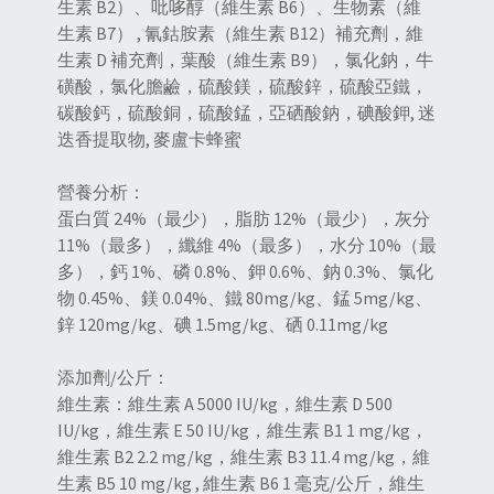
生素 B2）、吡哆醇（維生素 B6）、生物素（維
生素 B7） , 氰鈷胺素（維生素 B12）補充劑，維
生素 D 補充劑，葉酸（維生素 B9），氯化鈉，牛
磺酸，氯化膽鹼，硫酸鎂，硫酸鋅，硫酸亞鐵，
碳酸鈣，硫酸銅，硫酸錳，亞硒酸鈉，碘酸鉀, 迷
迭香提取物, 麥盧卡蜂蜜
營養分析：
蛋白質 24%（最少），脂肪 12%（最少），灰分
11%（最多），纖維 4%（最多），水分 10%（最
多），鈣 1%、磷 0.8%、鉀 0.6%、鈉 0.3%、氯化
物 0.45%、鎂 0.04%、鐵 80mg/kg、錳 5mg/kg、
鋅 120mg/kg、碘 1.5mg/kg、硒 0.11mg/kg
添加劑/公斤：
維生素：維生素 A 5000 IU/kg，維生素 D 500
IU/kg，維生素 E 50 IU/kg，維生素 B1 1 mg/kg，
維生素 B2 2.2 mg/kg，維生素 B3 11.4 mg/kg，維
生素 B5 10 mg/kg , 維生素 B6 1 毫克/公斤，維生