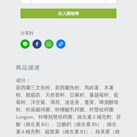
加入購物車
分享到
商品描述
成分：
新西蘭三文魚粉、新西蘭魚粉、馬鈴薯、木薯
粉、雞脂肪、天然香料、亞麻籽、蔓越莓幹、藍
莓幹、洋甘菊、薄荷、迷迭香、薑黃、啤酒酵母
幹、幹屎腸球菌、幹嗜酸乳桿菌、幹雙歧桿菌
Longum、幹嗜熱雙歧桿菌、維生素 E 補充劑、菸
酸（維生素 B3）、泛酸鈣（維生素 B5）、維生
素 A 補充劑、硫胺素（維生素 B1）、核黃素（維