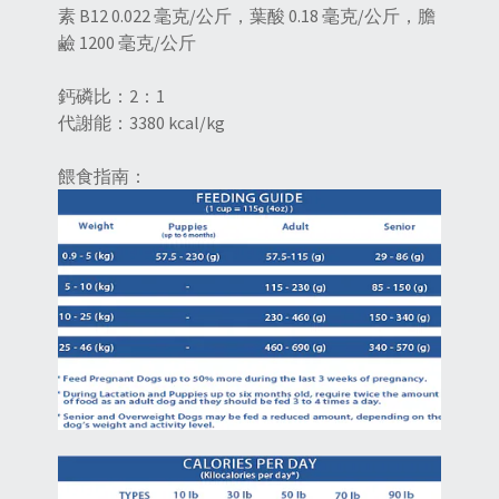
素 B12 0.022 毫克/公斤，葉酸 0.18 毫克/公斤，膽
鹼 1200 毫克/公斤
鈣磷比：2：1
代謝能：3380 kcal/kg
餵食指南：