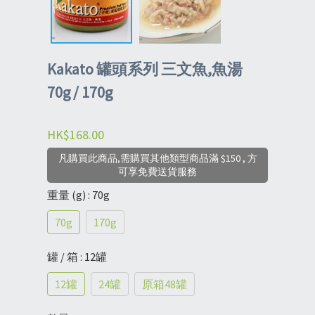
Kakato 罐頭系列 三文魚,魚湯
70g / 170g
HK$168.00
凡購買此商品,需購買其他類型商品滿 $150 , 方
可享免費送貨服務
重量 (g)
: 70g
70g
170g
罐 / 箱
: 12罐
12罐
24罐
原箱48罐