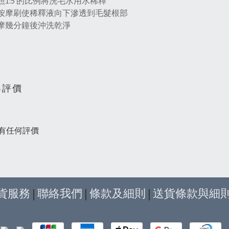
 按照1:5 的比例將洗毛水用水稀釋
 用按摩刷使稀釋液向下滲透到毛髮根部
 按摩幾分鐘後沖洗乾淨
客評價
有任何評價
貨服務
|
聯絡我們
|
條款及細則
|
送貨條款與細