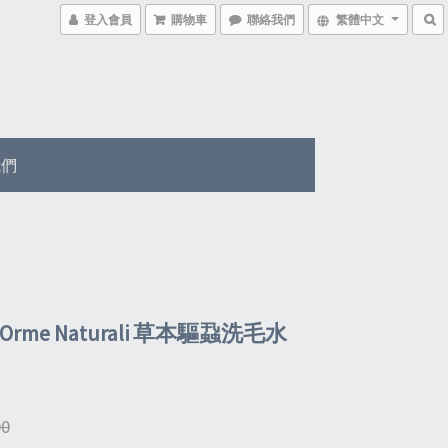
登入會員
購物車
聯絡我們
繁體中文
我們
Orme Naturali 草本驅蝨洗毛水
00