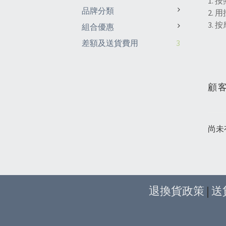
1.
品牌分類
2.
3.
組合優惠
差額及送貨費用
3
顧
尚未
退換貨政策
|
送