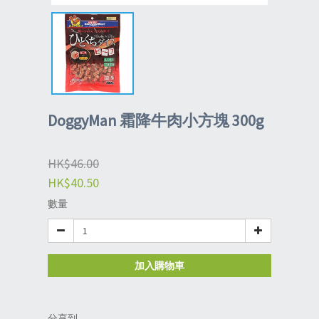
DoggyMan 霜降牛肉小方塊 300g
HK$46.00
HK$40.50
數量
加入購物車
分享到