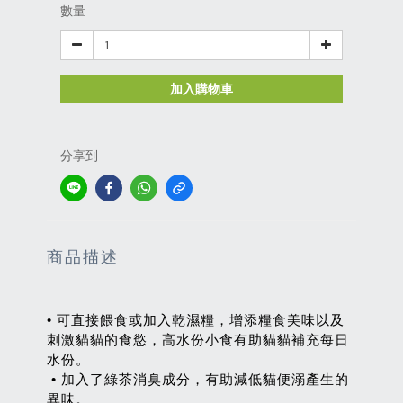
數量
加入購物車
分享到
商品描述
• 可直接餵食或加入乾濕糧，增添糧食美味以及
刺激貓貓的食慾，高水份小食有助貓貓補充每日
水份。
• 加入了綠茶消臭成分，有助減低貓便溺產生的
異味。