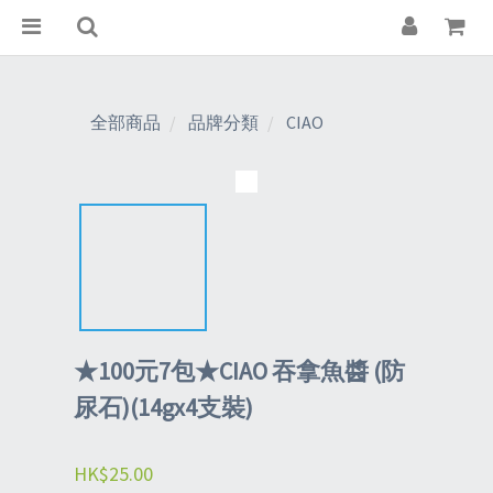
全部商品
品牌分類
CIAO
★100元7包★CIAO 吞拿魚醬 (防
尿石)(14gx4支裝)
HK$25.00