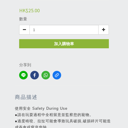
HK$25.00
數量
加入購物車
分享到
商品描述
使用安全 Safety During Use
●請在玩耍過程中全程留意並監察您的寵物。
●過度啃咬、拉扯可能會導致玩具破損,破損碎片可能造
成吞食或窒息危險。