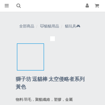
全部商品
🐱貓貓用品
貓玩具🎮
獅子坊 逗貓棒 太空侵略者系列
黃色
物料:羽毛，聚酯纖維，塑膠，金屬