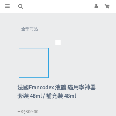
全部商品
法國Francodex 液體 貓用寧神器
套裝 48ml / 補充裝 48ml
HK$300.00