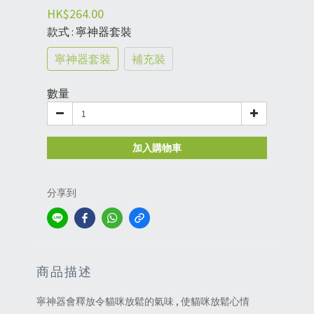
HK$264.00
款式
: 寧神器套裝
寧神器套裝
補充裝
數量
加入購物車
分享到
商品描述
寧神器會釋放令貓咪放鬆的氣味 , 使貓咪放鬆心情