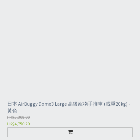
日本 AirBuggy Dome3 Large 高級寵物手推車 (載重20kg) -
黃色
HK$5,308.00
HK$4,750.20