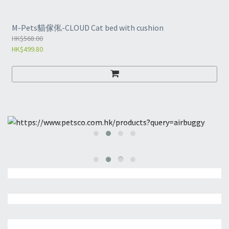
M-Pets貓傢俬-CLOUD Cat bed with cushion
HK$568.00
HK$499.80