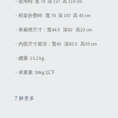
・使用時: 寬 70 深 127 高 110 cm
・框架折疊時 : 寬 70 深 107 高 45 cm
・車廂裡尺寸：寬44.5 深82 高22 cm
・內部尺寸屋頂：寬45 深82.5 高55 cm
・總重: 15.2 kg
・承重量: 50kg 以下
了解更多