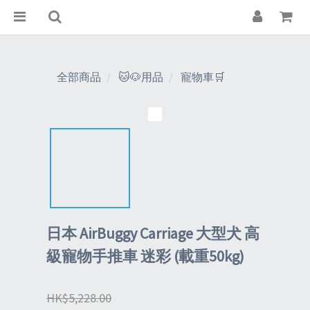
全部商品
🐱🐶用品
寵物車🛒
日本 AirBuggy Carriage 大型犬 高
級寵物手推車 迷彩 (載重50kg)
HK$5,228.00