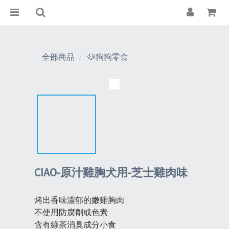
全部商品
🐶狗狗零食
CIAO-原汁雞胸犬用-芝士雞肉味
烤出香味濃郁的嫩雞胸肉
不使用防腐劑或色素
含有綠茶消臭成分小食