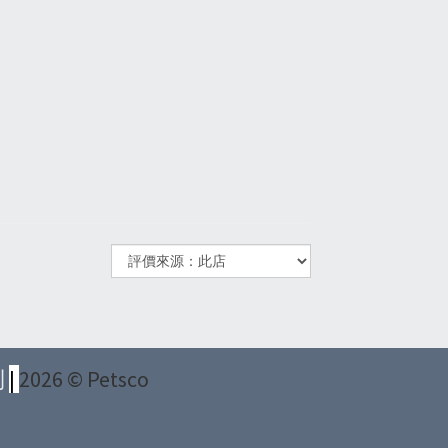
則
|
2026 © Petsco