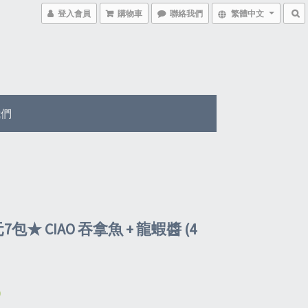
登入會員
購物車
聯絡我們
繁體中文
我們
7包★ CIAO 吞拿魚 + 龍蝦醬 (4
0