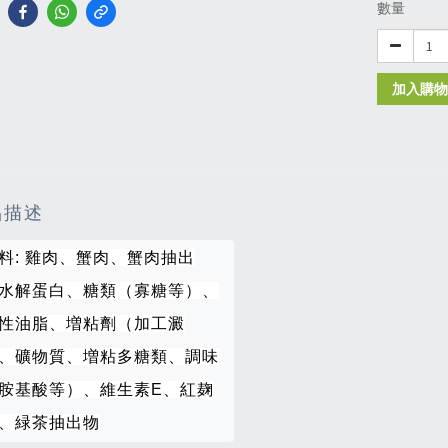
數量
加入購物
品描述
料: 雞肉、蟹肉、蟹肉抽出
水解蛋白、糖類（寡糖等）、
性油脂、増粘劑（加工澱
、礦物質、増粘多糖類、調味
胺基酸等）、維生素E、紅麹
、緑茶抽出物