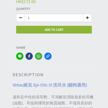
HK$172.00
QUANTITY
ADD TO CART
SHARE
DESCRIPTION
Virbac維克 Epi-Otic III 洗耳水 (貓狗適用)
溫和且中性的清耳劑，可溶解並清除過多的耳蠟
(油脂)、耳垢與壞死的角質細胞，不僅具良好的