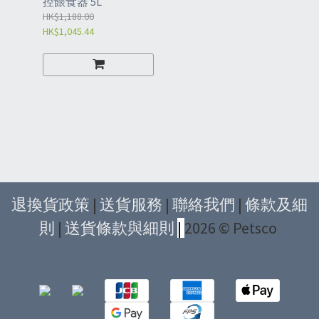
控餵食器 5L
HK$1,188.00
HK$1,045.44
退換貨政策
|
送貨服務
|
聯絡我們
|
條款及細
則
|
送貨條款與細則
|
2026 © Petsco