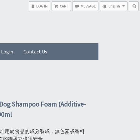
LOG IN
CART
MESSAGE
English
 Login
Contact Us
Dog Shampoo Foam (Additive-
00ml
%批准用於食品的成分製成，無色素或香料
你的狗舔它也很安全