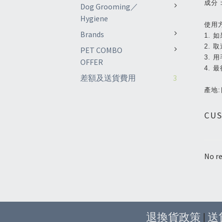
成分
Dog Grooming／
Hygiene
使用
Brands
1.
2.
PET COMBO
3.
OFFER
4. 
差額及送貨費用
3
產地
CU
No re
退換貨政策
|
送