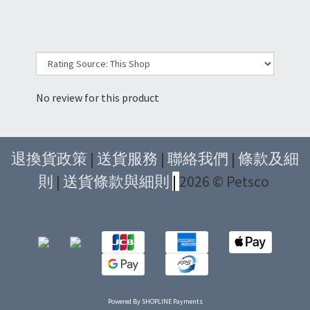
No review for this product
退換貨政策
|
送貨服務
|
聯絡我們
|
條款及細
則
|
送貨條款與細則
|
2026 © Petsco
Powered By
SHOPLINE Payments