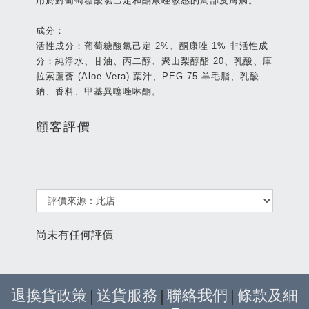
用於對葡萄糖酸氯己定和酮康唑敏感的局部皮膚病。
成分：
活性成分：葡萄糖酸氯己定 2%、酮康唑 1% 非活性成
分：純淨水、甘油、丙二醇、聚山梨醇酯 20、乳酸、庫
拉索蘆薈 (Aloe Vera) 葉汁、PEG-75 羊毛脂、乳酸
鈉、香料、甲基異噻唑啉酮。
顧客評價
尚未有任何評價
退換貨政策
|
送貨服務
|
聯絡我們
|
條款及細