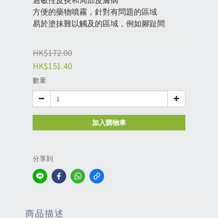
過敏性皮炎和局部皮膚病
方便的藥物噴霧，針對有問題的區域
易於塗抹難以觸及的區域，例如腳趾間
HK$172.00
HK$151.40
數量
加入購物車
分享到
商品描述